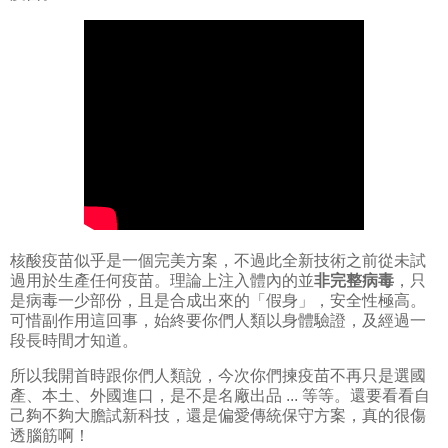
核酸疫苗似乎是一個完美方案，不過此全新技術之前從未試
過用於生產任何疫苗。理論上注入體內的並
非完整病毒
，只
是病毒一少部份，且是合成出來的「假身」，安全性極高。
可惜副作用這回事，始終要你們人類以身體驗證，及經過一
段長時間才知道。
所以我開首時跟你們人類說，今次你們揀疫苗不再只是選國
產、本土、外國進口，是不是名廠出品 ... 等等。還要看看自
己夠不夠大膽試新科技，還是偏愛傳統保守方案，真的很傷
透腦筋啊！