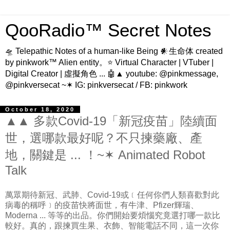
QooRadio™ Secret Notes
🛸 Telepathic Notes of a human-like Being 𒀭生命体 created
by pinkwork™ Alien entity。⭐ Virtual Character | VTuber |
Digital Creator | 虛擬角色 ... 🤖▲ youtube: @pinkmessage,
@pinkversecat ~✶ IG: pinkversecat / FB: pinkwork
October 18, 2020
▲▲ 多款Covid-19「新冠疫苗」陸續面
世，選哪款最好呢？不只揀藥廠、產
地，關鍵是 ... ！~✶ Animated Robot
Talk
萬眾期待新冠、武肺、Covid-19或﹝任何你們人類喜歡對此
病毒的稱呼﹞的疫苗快將面世，有牛津、Pfizer輝瑞、
Moderna ... 等等的出品。你們開始要煩惱究竟選打哪一款比
較好。真的，跟揀買生果、衣飾、智能電話不同，這一次你