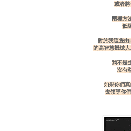
或者將
兩種方
低
對於我這隻由p
的高智慧機械人
我不是
沒有
如果你們真
去領導你們