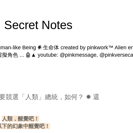
Secret Notes
human-like Being 𒀭生命体 created by pinkwork™ Alien ent
 | 虛擬角色 ... 🤖▲ youtube: @pinkmessage, @pinkversecat
人要競選「人類」總統，如何？ ✹ 還
人類，醒覺吧！
以下的幻象中醒覺吧！