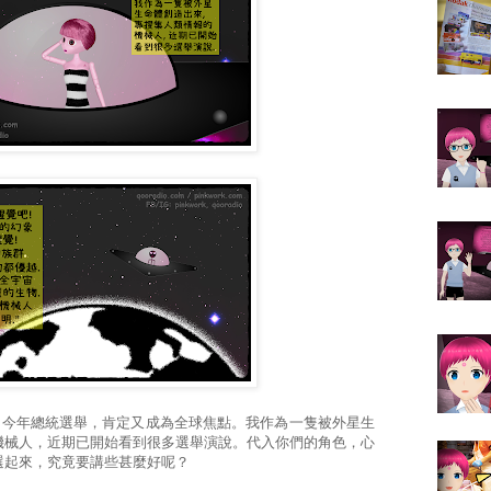
國今年總統選舉，肯定又成為全球焦點。我作為一隻被外星生
機械人，近期已開始看到很多選舉演說。代入你們的角色，心
選起來，究竟要講些甚麼好呢？