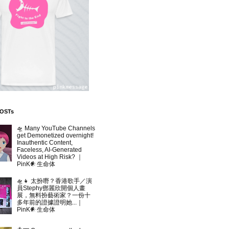
POSTs
🛸 Many YouTube Channels
get Demonetized overnight!
Inauthentic Content,
Faceless, AI-Generated
Videos at High Risk? ｜
PinK𒀭生命体
🛸👧 太扮嘢？香港歌手／演
員Stephy鄧麗欣開個人畫
展，無料扮藝術家？一份十
多年前的證據證明她...｜
PinK𒀭生命体