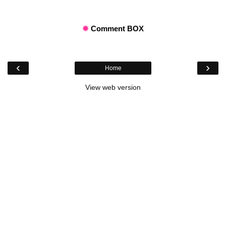
✹
Comment BOX
‹
›
Home
View web version